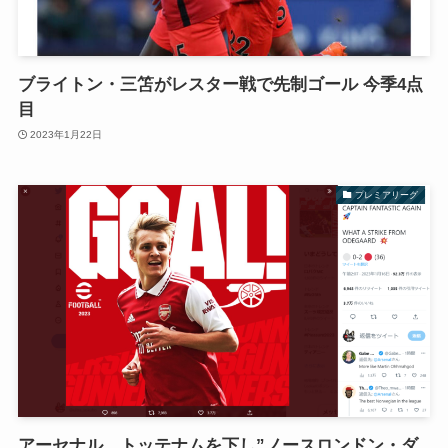
ブライトン・三笘がレスター戦で先制ゴール 今季4点
目
2023年1月22日
プレミアリーグ
アーセナル、トッテナムを下し”ノースロンドン・ダ