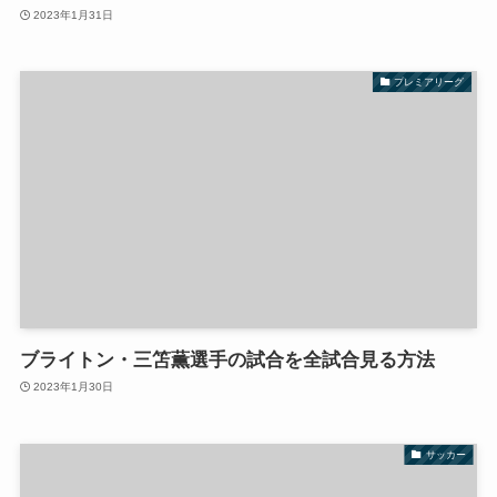
2023年1月31日
プレミアリーグ
ブライトン・三笘薫選手の試合を全試合見る方法
2023年1月30日
サッカー