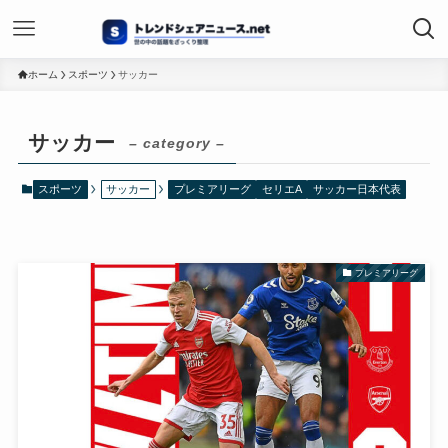
ホーム
スポーツ
サッカー
サッカー
– category –
スポーツ
サッカー
プレミアリーグ
セリエA
サッカー日本代表
プレミアリーグ