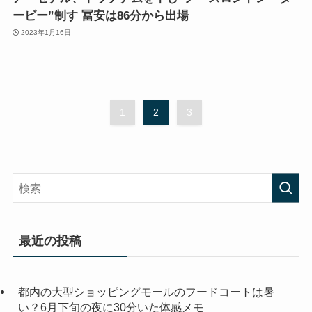
ービー”制す 冨安は86分から出場
2023年1月16日
1
2
3
最近の投稿
都内の大型ショッピングモールのフードコートは暑
い？6月下旬の夜に30分いた体感メモ