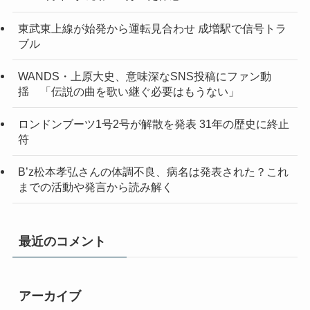
東武東上線が始発から運転見合わせ 成増駅で信号トラ
ブル
WANDS・上原大史、意味深なSNS投稿にファン動
揺 「伝説の曲を歌い継ぐ必要はもうない」
ロンドンブーツ1号2号が解散を発表 31年の歴史に終止
符
B’z松本孝弘さんの体調不良、病名は発表された？これ
までの活動や発言から読み解く
最近のコメント
アーカイブ