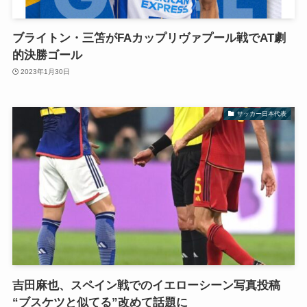
ブライトン・三笘がFAカップリヴァプール戦でAT劇
的決勝ゴール
2023年1月30日
サッカー日本代表
吉田麻也、スペイン戦でのイエローシーン写真投稿
“ブスケツと似てる”改めて話題に