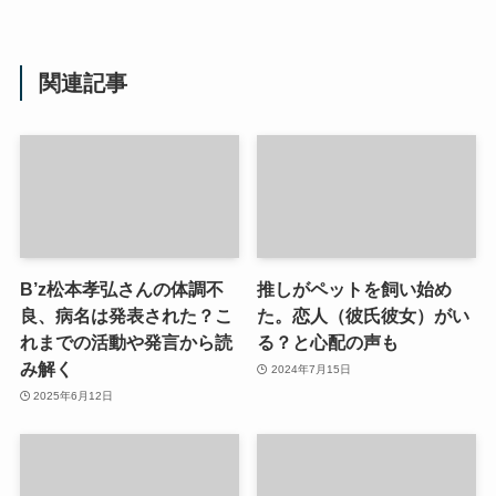
関連記事
B’z松本孝弘さんの体調不
推しがペットを飼い始め
良、病名は発表された？こ
た。恋人（彼氏彼女）がい
れまでの活動や発言から読
る？と心配の声も
み解く
2024年7月15日
2025年6月12日