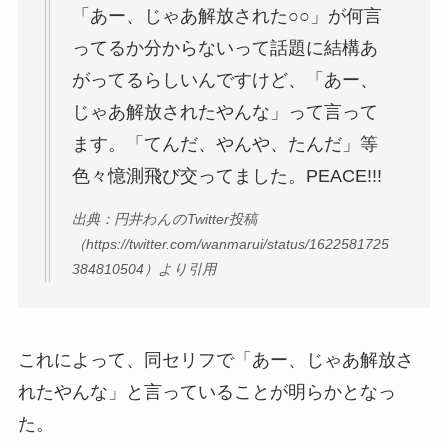
「あー、じゃあ解放された○○」が何言
ってるか分からないって話題に結構あ
がってるらしいんですけど、「あー、
じゃあ解放されたやんな」って言って
ます。「てんだ、やんや、たんだ」等
色々憶測飛び交ってました。PEACE!!!
出典：円井わんのTwitter投稿
（https://twitter.com/wanmarui/status/1622581725
384810504）より引用
これによって、同セリフで「あー、じゃあ解放さ
れたやんな」と言っていることが明らかとなっ
た。