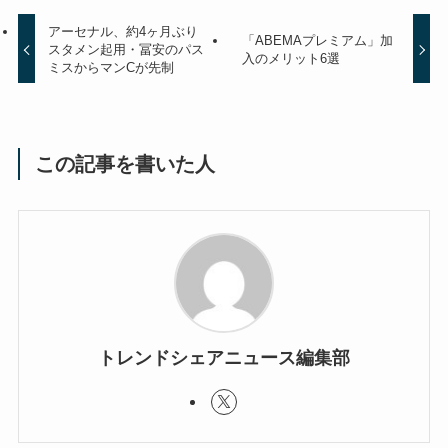
アーセナル、約4ヶ月ぶり
「ABEMAプレミアム」加
スタメン起用・冨安のパス
入のメリット6選
ミスからマンCが先制
この記事を書いた人
トレンドシェアニュース編集部