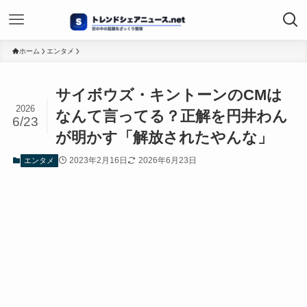
ホーム
エンタメ
サイボウズ・キントーンのCMは
2026
なんて言ってる？正解を円井わん
6/23
が明かす「解放されたやんな」
2023年2月16日
2026年6月23日
エンタメ