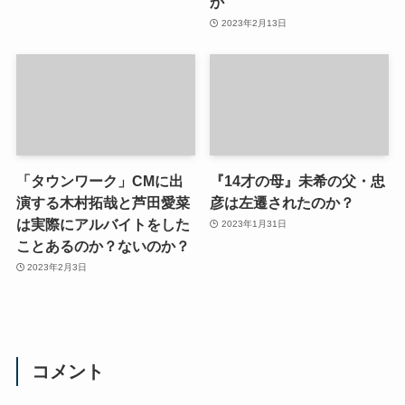
か
2023年2月13日
「タウンワーク」CMに出
『14才の母』未希の父・忠
演する木村拓哉と芦田愛菜
彦は左遷されたのか？
は実際にアルバイトをした
2023年1月31日
ことあるのか？ないのか？
2023年2月3日
コメント