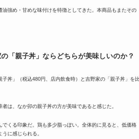
醬油強め・甘めな味付けを特徴としてきた。本商品もまたその
家の「親子丼」ならどちらが美味しいのか？
子丼」（税込480円、店内飲食時）と吉野家の「親子丼」を
筆者は、なか卯の親子丼の方が美味であると感じた。
んでくる印象だ。鶏も多少脂っぽい。全体的に見ると、低価格
ように感じられる。