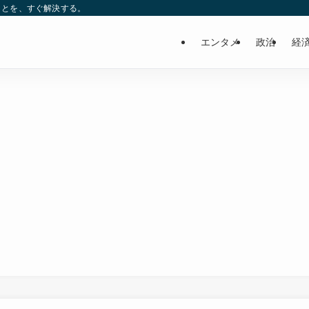
ことを、すぐ解決する。
エンタメ
政治
経