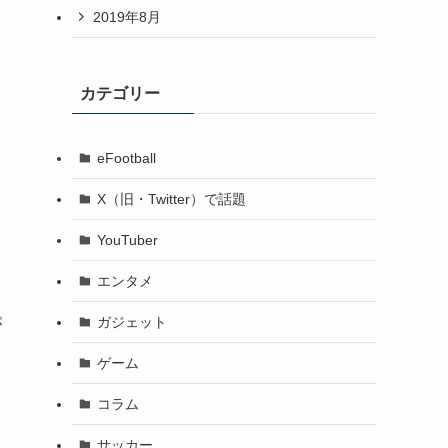
2019年8月
カテゴリー
eFootball
X（旧・Twitter）で話題
YouTuber
エンタメ
ガジェット
が
ゲーム
コラム
サッカー