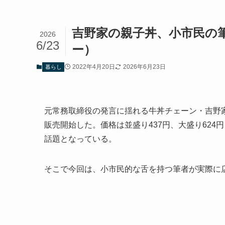
吉野家の親子丼、小市民の
2026
6/23
ー）
2022年4月20日
2026年6月23日
暮らし
元常務取締役の発言に揺れる牛丼チェーン・吉野家が
販売開始した。価格は並盛り437円、大盛り62
話題となっている。
そこで今回は、小市民的な舌を持つ筆者が実際に