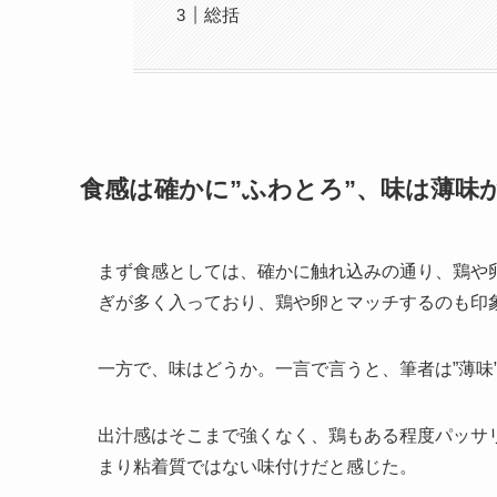
総括
食感は確かに”ふわとろ”、味は薄味
まず食感としては、確かに触れ込みの通り、鶏や卵
ぎが多く入っており、鶏や卵とマッチするのも印
一方で、味はどうか。一言で言うと、筆者は”薄味
出汁感はそこまで強くなく、鶏もある程度パッサリ
まり粘着質ではない味付けだと感じた。