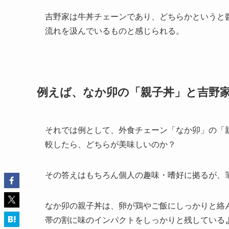
吉野家は牛丼チェーンであり、どちらかというと
流れを汲んでいるものと感じられる。
例えば、なか卯の「親子丼」と吉野
それでは例として、外食チェーン「なか卯」の「親
較したら、どちらが美味しいのか？
その答えはもちろん個人の趣味・嗜好に拠るが、
なか卯の親子丼は、卵が鶏やご飯にしっかりと絡
帯の割に味のインパクトをしっかりと残している