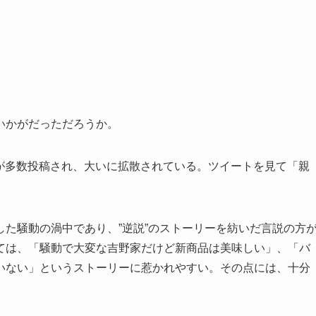
いかがだっただろうか。
ートが多数投稿され、大いに拡散されている。ツイートを見て「親
た騒動の渦中であり、”逆説”のストーリーを紡いだ言説の方
ては、「騒動で大変な吉野家だけど新商品は美味しい」、「バ
いない」というストーリーに惹かれやすい。その点には、十分