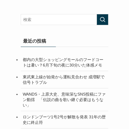
最近の投稿
都内の大型ショッピングモールのフードコー
トは暑い？6月下旬の夜に30分いた体感メモ
東武東上線が始発から運転見合わせ 成増駅で
信号トラブル
WANDS・上原大史、意味深なSNS投稿にファ
ン動揺 「伝説の曲を歌い継ぐ必要はもうな
い」
ロンドンブーツ1号2号が解散を発表 31年の歴
史に終止符