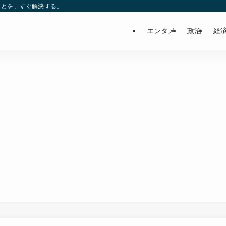
ことを、すぐ解決する。
エンタメ
政治
経