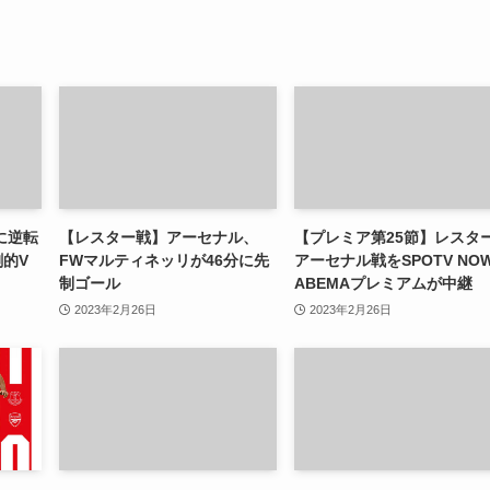
に逆転
【レスター戦】アーセナル、
【プレミア第25節】レスタ
劇的V
FWマルティネッリが46分に先
アーセナル戦をSPOTV NO
制ゴール
ABEMAプレミアムが中継
2023年2月26日
2023年2月26日