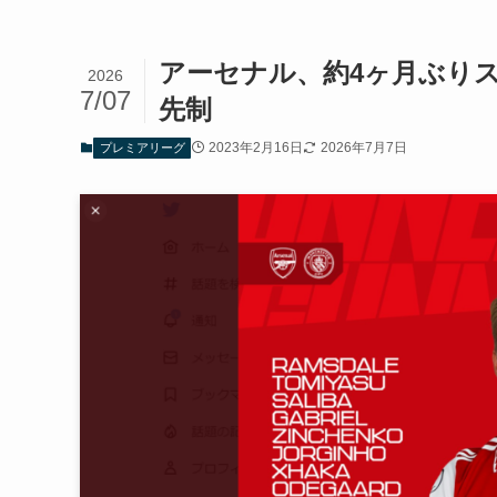
アーセナル、約4ヶ月ぶり
2026
7/07
先制
2023年2月16日
2026年7月7日
プレミアリーグ