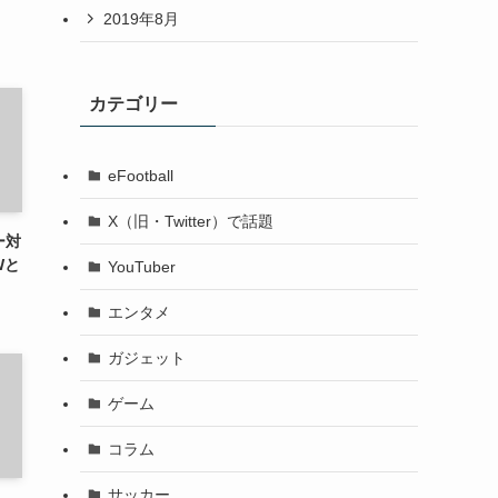
2019年8月
カテゴリー
eFootball
X（旧・Twitter）で話題
ー対
Wと
YouTuber
エンタメ
ガジェット
ゲーム
コラム
サッカー