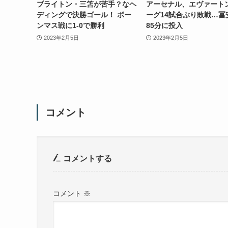
ブライトン・三笘が苦手？なヘ
アーセナル、エヴァート
ディングで決勝ゴール！ ボー
ーグ14試合ぶり敗戦…冨
ンマス戦に1-0で勝利
85分に投入
2023年2月5日
2023年2月5日
コメント
コメントする
コメント
※