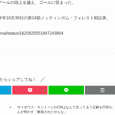
デールの頭上を越え、ゴールに収まった。
年10月30日の第14節ノッティンガム・フォレスト戦以来。
Arsenal/status/1625925551847243804
たらシェアしてね！
サイボウズ・キントーンのCMはなんて言ってる？正解を円井わ
んが明かす「解放されたやんな」