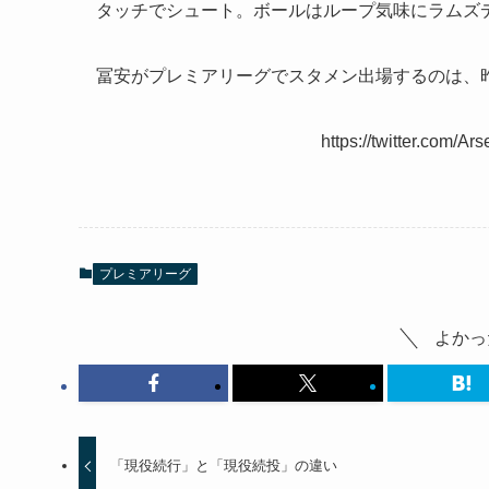
タッチでシュート。ボールはループ気味にラムズ
冨安がプレミアリーグでスタメン出場するのは、昨
https://twitter.com/
プレミアリーグ
よかっ
「現役続行」と「現役続投」の違い