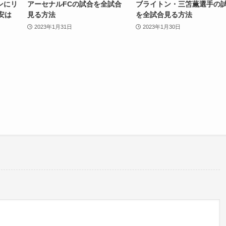
ンにリ
アーセナルFCの試合を全試合
ブライトン・三笘薫選手の
安は
見る方法
を全試合見る方法
2023年1月31日
2023年1月30日