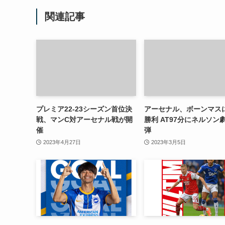
関連記事
プレミア22-23シーズン首位決
アーセナル、ボーンマス
戦、マンC対アーセナル戦が開
勝利 AT97分にネルソン
催
弾
2023年4月27日
2023年3月5日