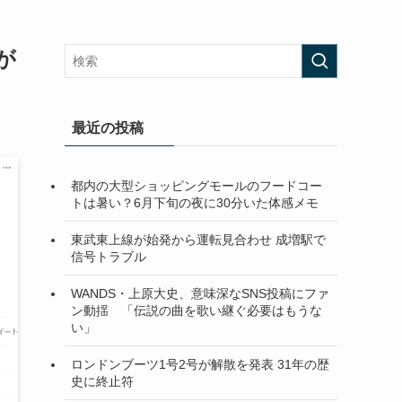
が
最近の投稿
都内の大型ショッピングモールのフードコー
トは暑い？6月下旬の夜に30分いた体感メモ
東武東上線が始発から運転見合わせ 成増駅で
信号トラブル
WANDS・上原大史、意味深なSNS投稿にファ
ン動揺 「伝説の曲を歌い継ぐ必要はもうな
い」
ロンドンブーツ1号2号が解散を発表 31年の歴
史に終止符