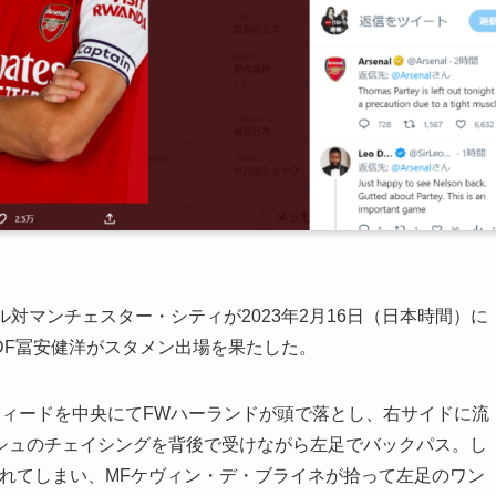
対マンチェスター・シティが2023年2月16日（日本時間）に
DF冨安健洋がスタメン出場を果たした。
フィードを中央にてFWハーランドが頭で落とし、右サイドに流
シュのチェイシングを背後で受けながら左足でバックパス。し
れてしまい、MFケヴィン・デ・ブライネが拾って左足のワン