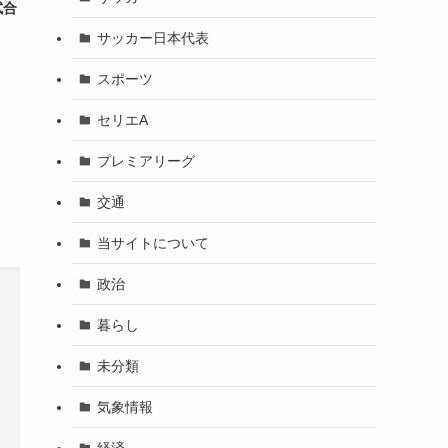
試合
サッカー日本代表
スポーツ
セリエA
プレミアリーグ
交通
当サイトについて
政治
暮らし
未分類
気象情報
経済